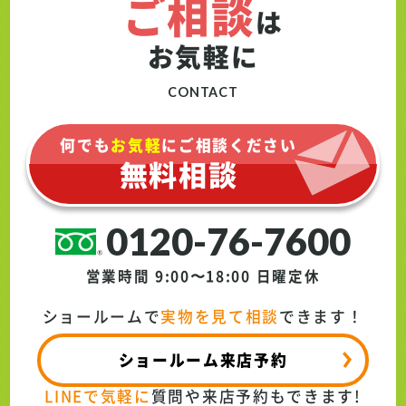
ご相談
は
お気軽に
CONTACT
何でも
お気軽
にご相談ください
無料相談
0120-76-7600
営業時間 9:00〜18:00
日曜定休
ショールームで
実物を見て相談
できます！
ショールーム来店予約
LINEで気軽に
質問や来店予約もできます!