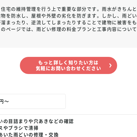
、住宅の維持管理を行う上で重要な部分です。雨水がきちん
建物を防水し、屋根や外壁の劣化を防ぎます。しかし、雨ど
が溜まったり、逆流してしまったりすることで建物に被害を
このページでは、雨どい修理の料金プランと工事内容につい
もっと詳しく知りたい方は
気軽にお問い合わせください
0円～
いの目詰まりや穴あきなどの確認
スやブラシで清掃
あいた雨どいの修理・交換