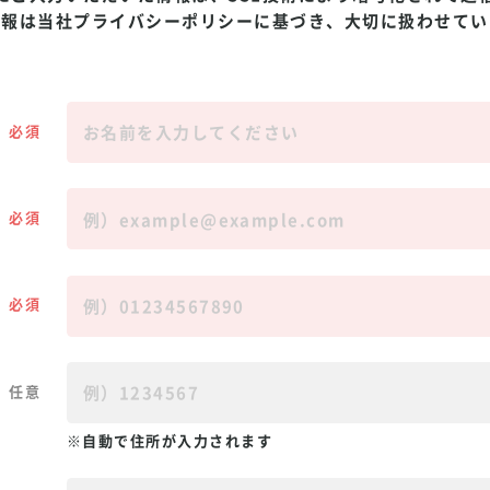
情報は当社
プライバシーポリシー
に基づき、大切に扱わせてい
必須
必須
必須
任意
自動で住所が入力されます