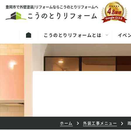
豊岡市で外壁塗装/リフォームならこうのとりリフォームへ
こうのとりリフォームとは
イベ
ホーム
外装工事メニュー