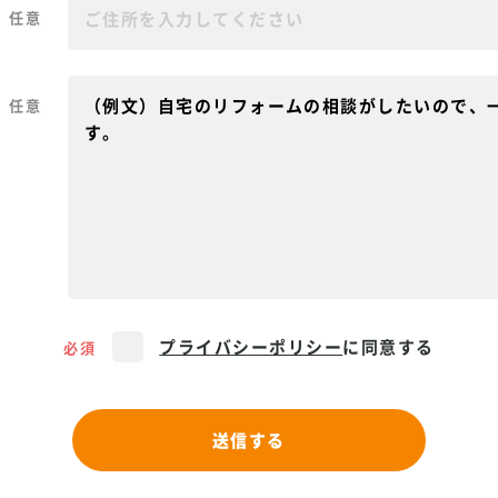
任意
任意
プライバシーポリシー
に同意する
必須