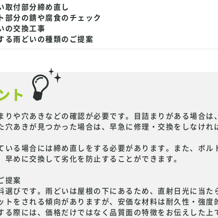
い取付部分締め直し
ト部分の錆や腐食のチェック
いの交換工事
する雨どいの種類のご提案
ント
まりや穴あきなどの確認が必要です。目詰まりがある場合は
た穴あきが見つかった場合は、早急に修理・交換をしなけれ
ている場合には締め直しをする必要があります。また、ボル
、早めに交換して劣化を防止することができます。
ご提案
料選びです。雨どいは屋根の下にあるため、直射日光に当た
ットをされる傾向がありますが、安価な材料は耐久性・強度
する際には、価格だけではなく品質面の特徴をお伝えした上