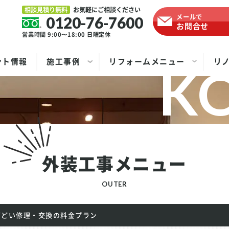
相談見積り無料
お気軽にご相談ください
メールで
0120-76-7600
お問合せ
営業時間 9:00〜18:00
日曜定休
ント情報
施工事例
リフォームメニュー
リ
外装工事メニュー
OUTER
雨どい修理・交換の料金プラン