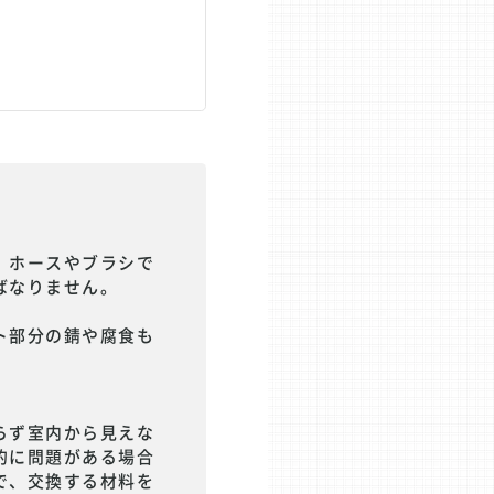
、ホースやブラシで
ばなりません。
ト部分の錆や腐食も
らず室内から見えな
的に問題がある場合
で、交換する材料を