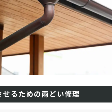
させるための雨どい修理