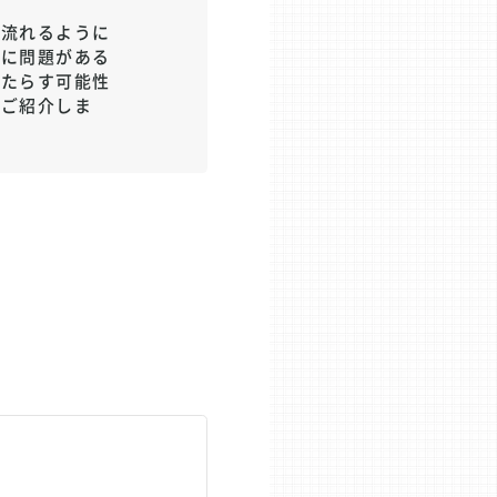
と流れるように
いに問題がある
もたらす可能性
てご紹介しま