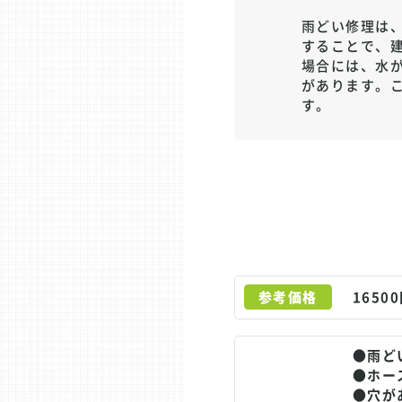
雨どい修理は
することで、
場合には、水
があります。
す。
参考価格
1650
●雨ど
●ホー
●穴が