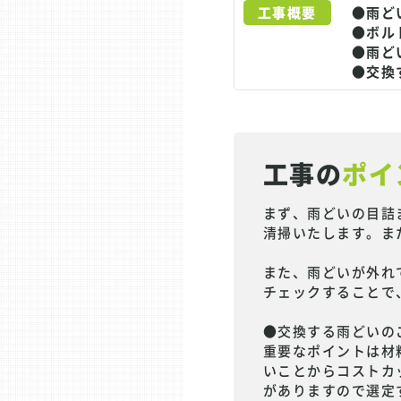
工事概要
●雨ど
●ボル
●雨ど
●交換
工事の
ポイ
まず、雨どいの目詰
清掃いたします。ま
また、雨どいが外れ
チェックすることで
●交換する雨どいの
重要なポイントは材
いことからコストカ
がありますので選定