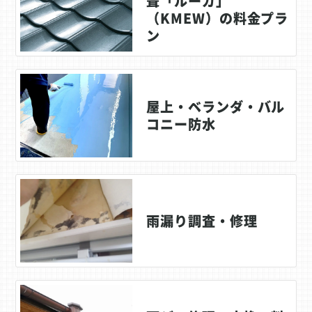
葺「ルーガ」
（KMEW）の料金プラ
ン
屋上・ベランダ・バル
コニー防水
雨漏り調査・修理