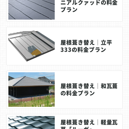
ニアルクァッドの料金
プラン
屋根葺き替え│立平
333の料金プラン
屋根葺き替え│和瓦葺
の料金プラン
屋根葺き替え│軽量瓦