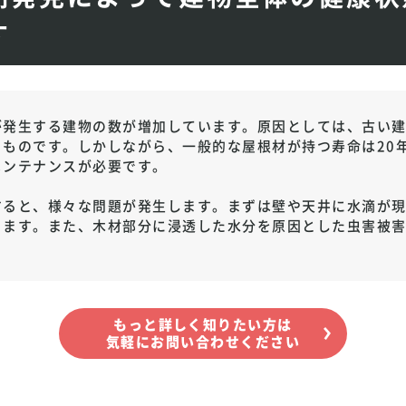
す
が発生する建物の数が増加しています。原因としては、古い
るものです。しかしながら、一般的な屋根材が持つ寿命は20
メンテナンスが必要です。
すると、様々な問題が発生します。まずは壁や天井に水滴が
ります。また、木材部分に浸透した水分を原因とした虫害被
もっと詳しく知りたい方は
気軽にお問い合わせください