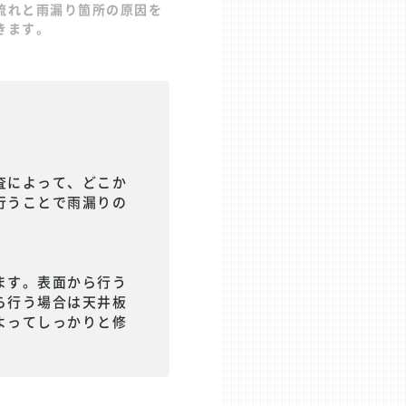
流れと雨漏り箇所の原因を
きます。
査によって、どこか
行うことで雨漏りの
ます。表面から行う
ら行う場合は天井板
よってしっかりと修