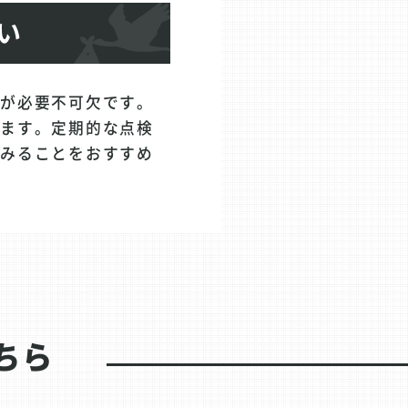
い
とが必要不可欠です。
きます。定期的な点検
てみることをおすすめ
ちら