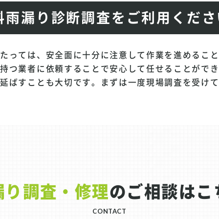
料雨漏り診断調査をご利用くださ
あたっては、安全面に十分に注意して作業を進めるこ
を持つ業者に依頼することで安心して任せることがで
を延ばすことも大切です。まずは一度現場調査を受け
漏り調査・修理
のご相談はこ
CONTACT