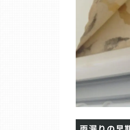
雨漏りの早