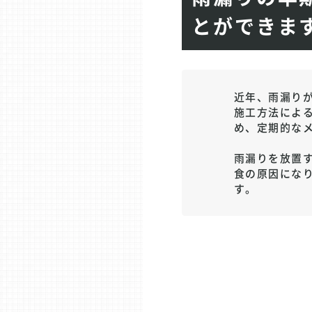
とができま
近年、雨漏り
施工方法によ
め、定期的な
雨漏りを放置
食の原因にな
す。