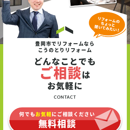
できます。これにより、休日の洗車や水やり
が格段に便利になり、お客様の暮らしをより
快適にするお手伝いができました。
豊岡市でリフォームなら
こうのとりリフォーム
どんなことでも
ご相談
は
お気軽に
CONTACT
何でも
お気軽
にご相談ください
無料相談