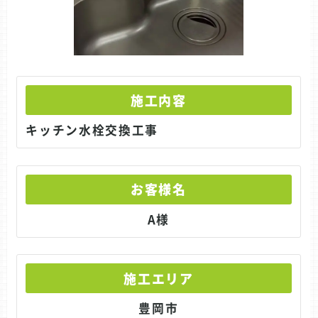
施工内容
キッチン水栓交換工事
お客様名
A様
施工エリア
豊岡市