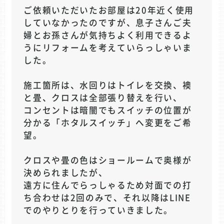
ご依頼いただいたお部屋は20年近く使用
していなかったのですが、息子さんご夫
婦とお孫さんが気持ちよく利用できるよ
うにリフォームを考えていらっしゃいま
した。
施工箇所は、水回りはトイレを交換、襖
と畳、クロスは全部張り替えを行い、
コンセントは暗闇でもスイッチの位置が
分かる「ホタルスイッチ」へ変更をご希
望。
クロスや畳の色はショールームで奥様が
決められましたが、
遠方に住んでらっしゃるため対面での打
ち合わせは2回のみで、それ以降はLINE
でのやりとりを行っていきました。