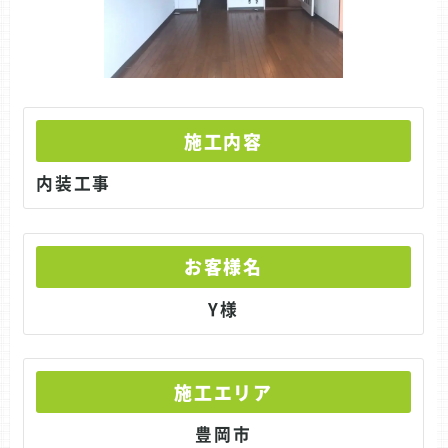
施工内容
内装工事
お客様名
Y様
施工エリア
豊岡市