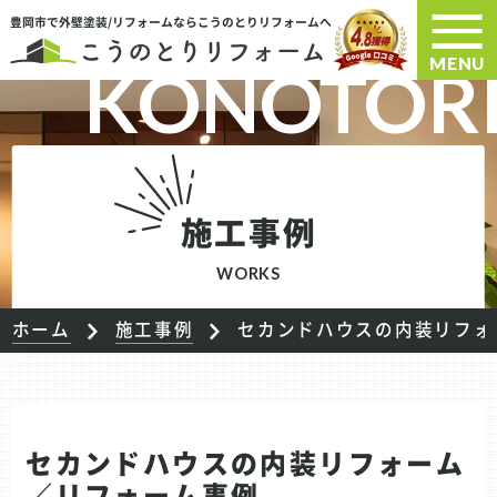
豊岡市で外壁塗装/リフォームならこうのとりリフォームへ
MENU
施工事例
WORKS
ホーム
施工事例
セカンドハウスの内装リフォ
セカンドハウスの内装リフォーム
／リフォーム事例