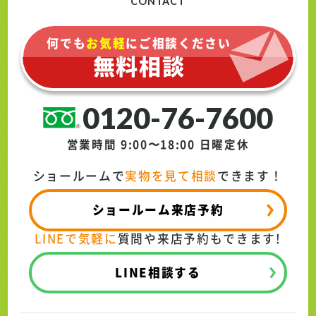
CONTACT
何でも
お気軽
にご相談ください
無料相談
0120-76-7600
営業時間 9:00〜18:00
日曜定休
ショールームで
実物を見て相談
できます！
ショールーム来店予約
LINEで気軽に
質問や来店予約もできます!
LINE相談する