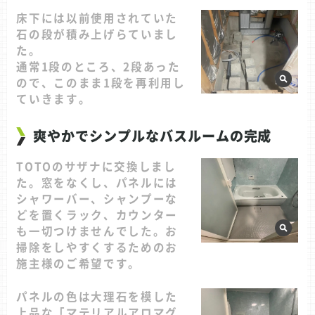
床下には以前使用されていた
石の段が積み上げらていまし
た。
通常1段のところ、2段あった
ので、このまま1段を再利用し
ていきます。
爽やかでシンプルなバスルームの完成
TOTOのサザナに交換しまし
た。窓をなくし、パネルには
シャワーバー、シャンプーな
どを置くラック、カウンター
も一切つけませんでした。お
掃除をしやすくするためのお
施主様のご希望です。
パネルの色は大理石を模した
上品な「マテリアルアロマグ