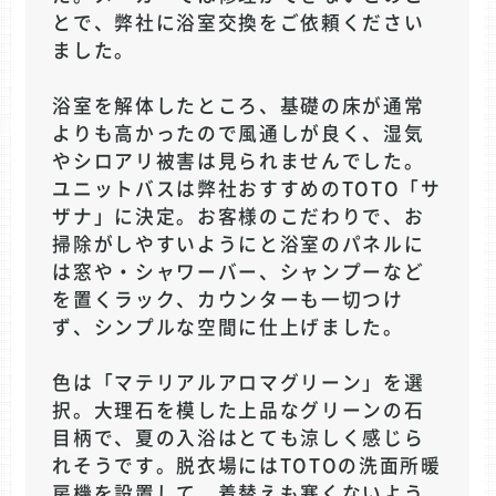
とで、弊社に浴室交換をご依頼ください
ました。
浴室を解体したところ、基礎の床が通常
よりも高かったので風通しが良く、湿気
やシロアリ被害は見られませんでした。
ユニットバスは弊社おすすめのTOTO「サ
ザナ」に決定。お客様のこだわりで、お
掃除がしやすいようにと浴室のパネルに
は窓や・シャワーバー、シャンプーなど
を置くラック、カウンターも一切つけ
ず、シンプルな空間に仕上げました。
色は「マテリアルアロマグリーン」を選
択。大理石を模した上品なグリーンの石
目柄で、夏の入浴はとても涼しく感じら
れそうです。脱衣場にはTOTOの洗面所暖
房機を設置して、着替えも寒くないよう