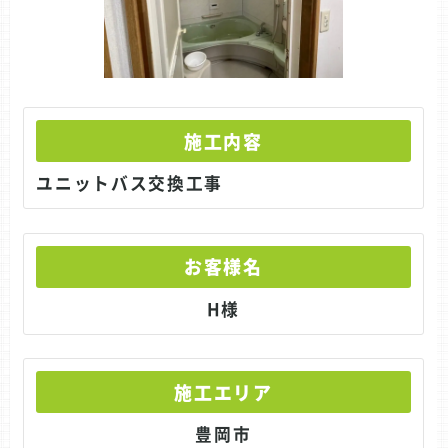
施工内容
ユニットバス交換工事
お客様名
H様
施工エリア
豊岡市