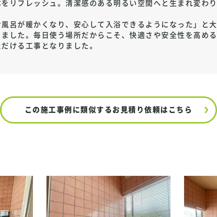
体をリフレッシュ。清潔感のある明るい空間へと生まれ変わ
お風呂が暖かくなり、安心して入浴できるようになった」と
きました。毎日使う場所だからこそ、快適さや安全性を高め
ただける工事となりました。
この施工事例に類似する
お見積り依頼はこちら