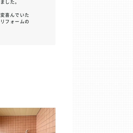
りました。
大変喜んでいた
るリフォームの