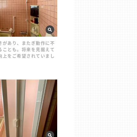
さがあり、またぎ動作に不
ることも。将来を見据えて
向上をご希望されていまし