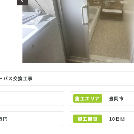
トバス交換工事
施工エリア
豊岡市
9万円
施工期間
10日間