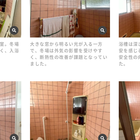
室。冬場
大きな窓から明るい光が入る一方
浴槽は深
く、入浴
で、冬場は外気の影響を受けやす
安を感じ
く、断熱性の改善が課題となってい
安全性の
ました。
た。