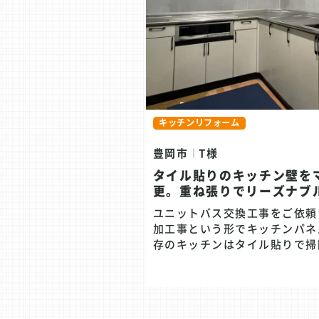
キッチンリフォーム
豊岡市
T様
タイル貼りのキッチン壁を
更。重ね張りでリーズナブ
ユニットバス交換工事をご依頼
加工事という形でキッチンパネル
存のキッチンはタイル貼りで掃
ちにくいとお悩みだったお客様
たフィルムを貼り付け汚れを目
た。今回、劣化によりフィルム
汚れが目立つようになったため