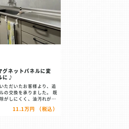
マグネットパネルに変
ルに♪
いただいたお客様より、追
の交換を承りました。 既
除がしにくく、油汚れが落
。ホームセンターで購入し
11.1万円 （税込）
立たないようにしていまし
が剥がれてしまい、さらに
、キッチンパネルの交換に