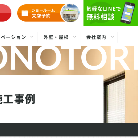
気軽なLINEで
ショールーム
無料相談
来店予約
ノベーション
外壁・屋根
会社案内
施工事例