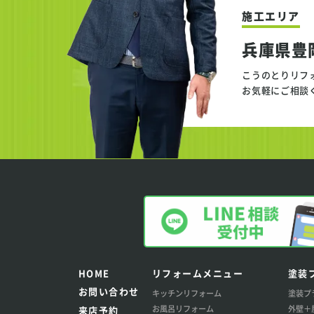
施工エリア
兵庫県豊
こうのとりリフ
お気軽にご相談
HOME
リフォームメニュー
塗装
お問い合わせ
キッチンリフォーム
塗装プ
お風呂リフォーム
外壁＋
来店予約