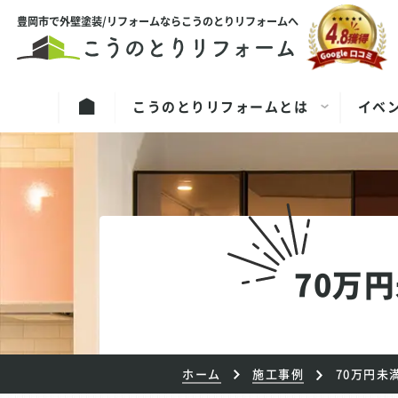
豊岡市で外壁塗装/リフォームならこうのとりリフォームへ
こうのとりリフォームとは
イベ
70万
ホーム
施工事例
70万円未