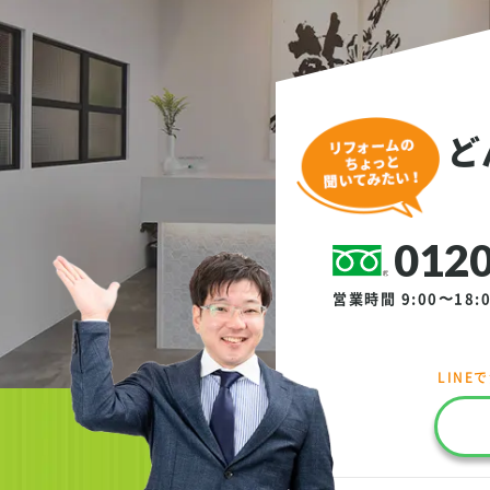
ど
0120
営業時間 9:00〜18:
LINE