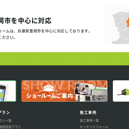
岡市を中心に対応
ォームは、兵庫県豊岡市を中心に対応しております。
ください。
プラン
施工事例
ラン一覧
施工事例一覧
屋根塗装プラン
キッチンリフォーム