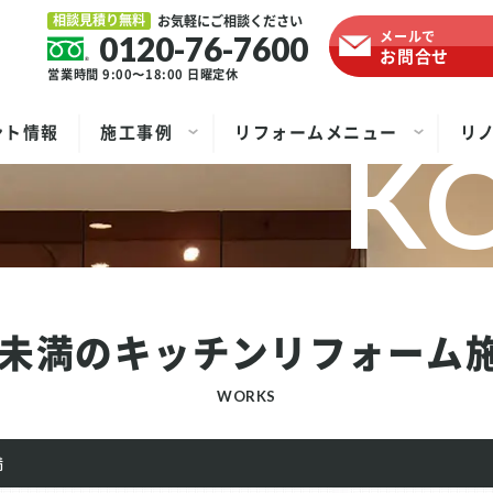
相談見積り無料
お気軽にご相談ください
メールで
0120-76-7600
お問合せ
営業時間 9:00〜18:00
日曜定休
ント情報
施工事例
リフォームメニュー
リ
円未満の
キッチンリフォーム
WORKS
満