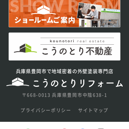
兵庫県豊岡市で地域密着の外壁塗装専門店
〒668-0013 兵庫県豊岡市中陰638-1
プライバシーポリシー
サイトマップ