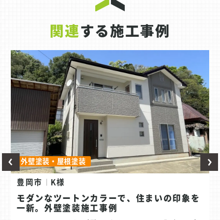
関連
する施工事例
外壁塗装・屋根塗装
豊岡市
K様
モダンなツートンカラーで、住まいの印象を
一新。外壁塗装施工事例