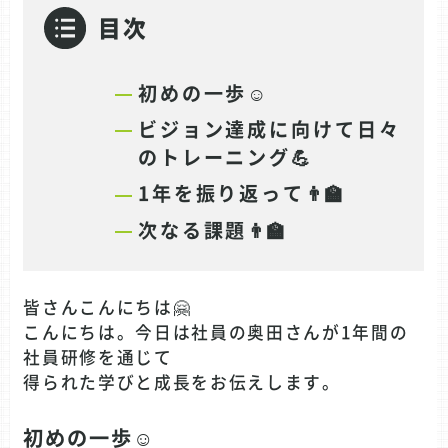
目次
初めの一歩☺️
ビジョン達成に向けて日々
のトレーニング💪
1年を振り返って👨‍🏫
次なる課題👨‍🏫
皆さんこんにちは🤗
こんにちは。今日は社員の奥田さんが1年間の
社員研修を通じて
得られた学びと成長をお伝えします。
初めの一歩☺️