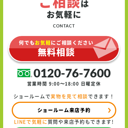
ご相談
は
お気軽に
CONTACT
何でも
お気軽
にご相談ください
無料相談
0120-76-7600
営業時間 9:00〜18:00
日曜定休
ショールームで
実物を見て相談
できます！
ショールーム来店予約
LINEで気軽に
質問や来店予約もできます!