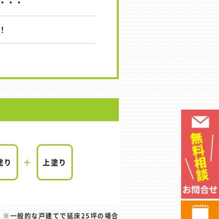
・・・
！
塗り
上塗り
一般的な戸建てで延床25坪の場合