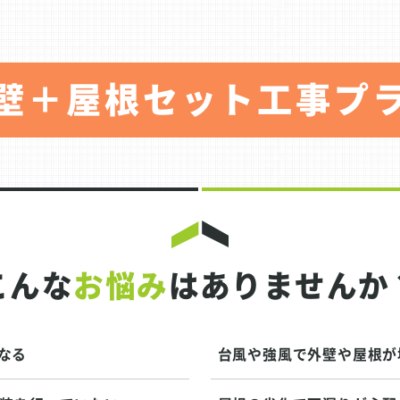
壁＋屋根セット工事プ
こんな
お悩み
はありませんか
なる
台風や強風で外壁や屋根が