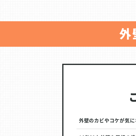
外
外壁のカビやコケが気に