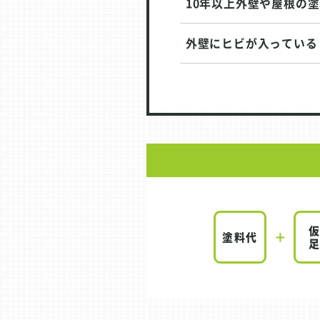
10年以上外壁や屋根の
外壁にヒビが入っている
塗料代