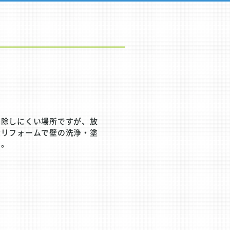
掃除しにくい場所ですが、放
壁リフォームで壁の洗浄・塗
す。