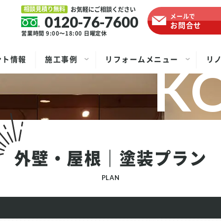
相談見積り無料
お気軽にご相談ください
メールで
0120-76-7600
お問合せ
営業時間 9:00〜18:00
日曜定休
ント情報
施工事例
リフォームメニュー
リ
外壁・屋根｜塗装プラン
PLAN