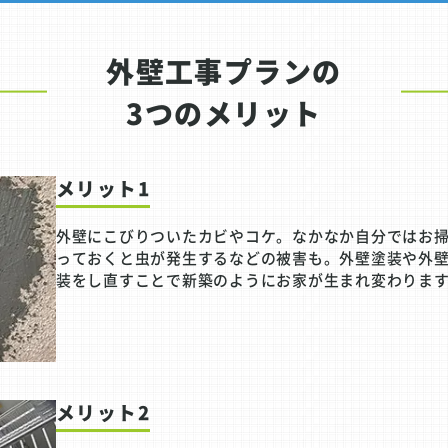
外壁工事プランの
3つのメリット
メリット1
外壁にこびりついたカビやコケ。なかなか自分ではお
っておくと虫が発生するなどの被害も。外壁塗装や外
装をし直すことで新築のようにお家が生まれ変わりま
メリット2