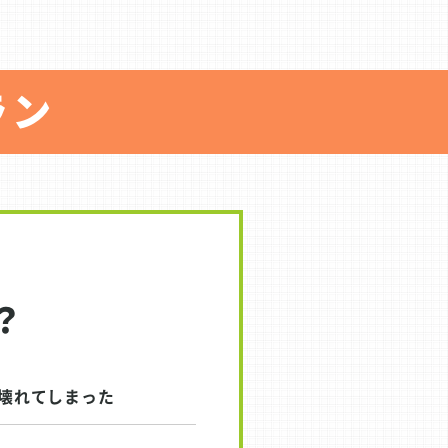
ラン
？
壊れてしまった