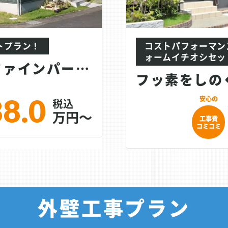
トプラン！
コストパフォーマン
ォームイチオシセッ
ラジカル塗料｜ファインパーフェクトトップ、ファ...
88.0
万円～
工事費
コミコミ
外壁工事プラン