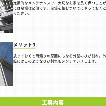
定期的なメンテナンスで、大切なお家を長く保つこと
には足場は必須です。足場を組むついでにやっておく
ください。
メリット3
放っておくと雨漏りの原因にもなる外壁のひび割れ。
際にはこのようなひび割れもメンテナンスします。
工事内容