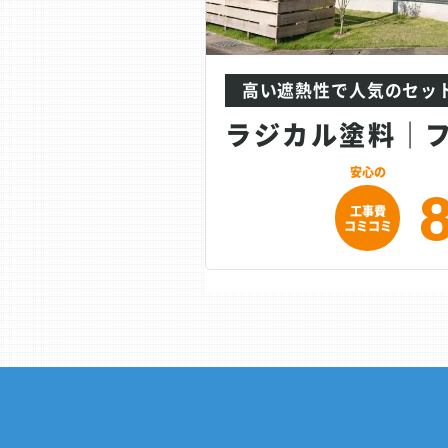
高い遮熱性で人気のセッ
工事費
コミコミ