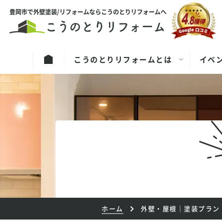
豊岡市で外壁塗装/リフォームならこうのとりリフォームへ
こうのとりリフォームとは
イベ
ホーム
外壁・屋根｜塗装プラン