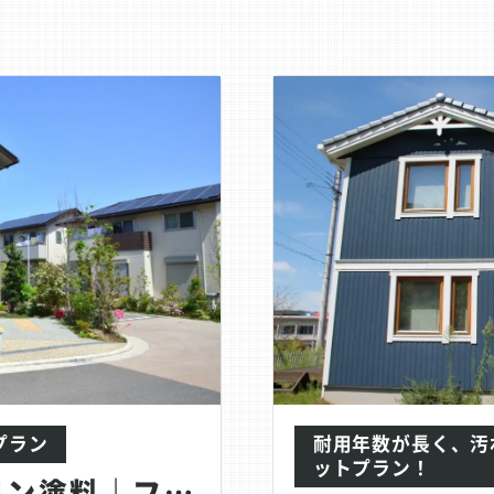
プラン
耐用年数が長く、汚
ットプラン！
セラミックシリコン塗料｜ファインルーフSi