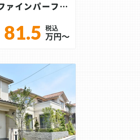
フッ素塗料｜ファインパーフェクトトップ、ファイ...
81.5
万円～