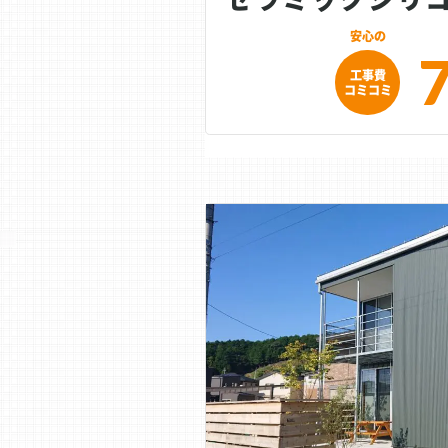
工事費
コミコミ