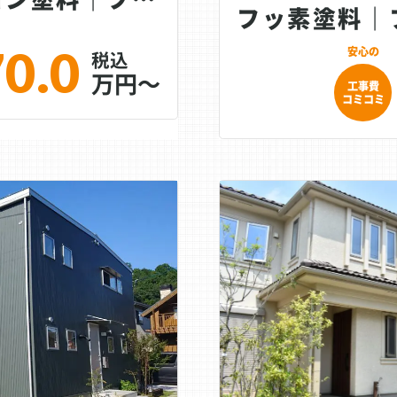
70.0
万円～
工事費
コミコミ