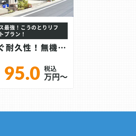
ス最強！こうのとりリフ
トプラン！
フッ素をしのぐ耐久性！無機塗料｜EXTRAco...
95.0
万円～