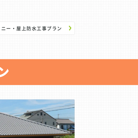
コニー・屋上防水工事プラン
ン