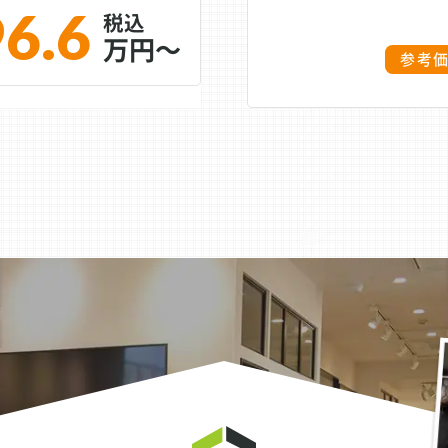
96.6
万円～
参考