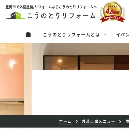
豊岡市で外壁塗装/リフォームならこうのとりリフォームへ
こうのとりリフォームとは
イベ
ホーム
外装工事メニュー