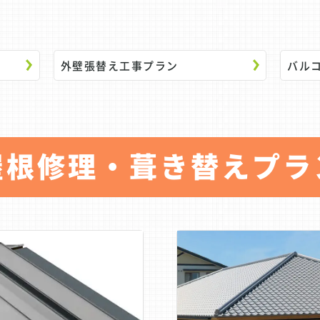
外壁張替え工事プラン
バル
屋根修理・葺き替えプラ