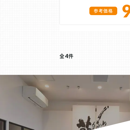
参考価格
全
4
件