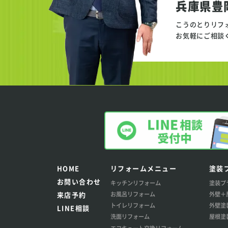
兵庫県豊
こうのとりリフ
お気軽にご相談
HOME
リフォームメニュー
塗装
お問い合わせ
キッチンリフォーム
塗装プ
お風呂リフォーム
外壁＋
来店予約
トイレリフォーム
外壁塗
LINE相談
洗面リフォーム
屋根塗
エコキュート交換リフォーム