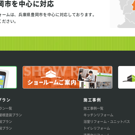
岡市を中心に対応
ォームは、兵庫県豊岡市を中心に対応しております。
ください。
プラン
施工事例
ラン一覧
施工事例一覧
屋根塗装プラン
キッチンリフォーム
装プラン
浴室リフォーム・ユニットバス
装プラン
トイレリフォーム
洗面台リフォーム