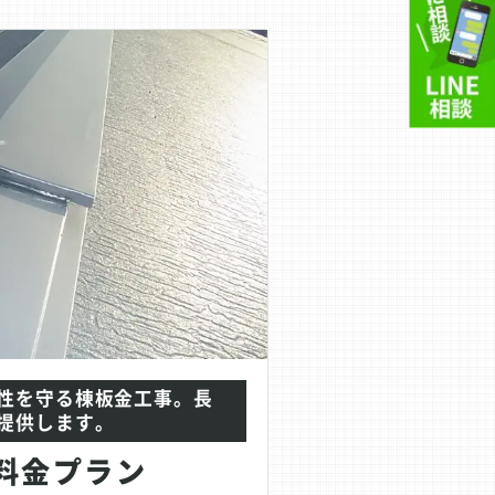
性を守る棟板金工事。長
提供します。
料金プラン