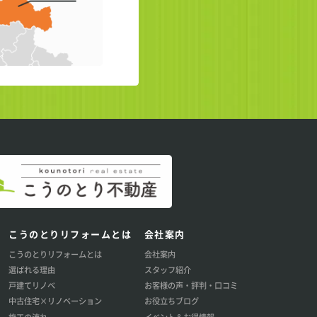
こうのとりリフォームとは
会社案内
こうのとりリフォームとは
会社案内
選ばれる理由
スタッフ紹介
戸建てリノベ
お客様の声・評判・口コミ
中古住宅×リノベーション
お役立ちブログ
施工の流れ
イベント＆お得情報