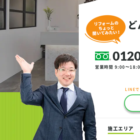
ど
0120
営業時間 9:00〜18:
LINE
施工エリア