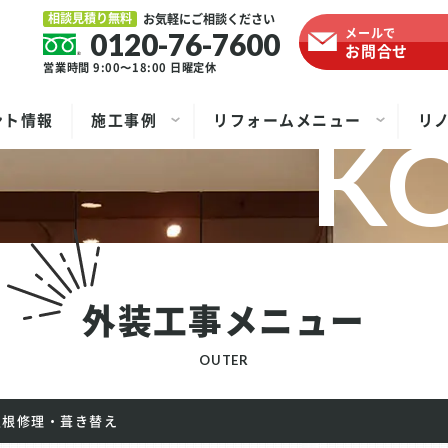
相談見積り無料
お気軽にご相談ください
メールで
0120-76-7600
お問合せ
営業時間 9:00〜18:00
日曜定休
ント情報
施工事例
リフォームメニュー
リ
外装工事メニュー
OUTER
屋根修理・葺き替え