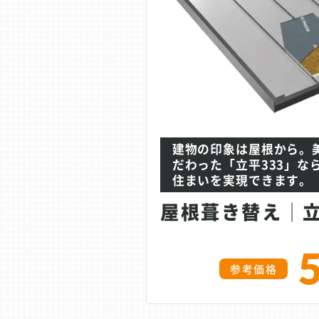
建物の印象は屋根から。
だわった「立平333」な
住まいを実現できます。
参考価格