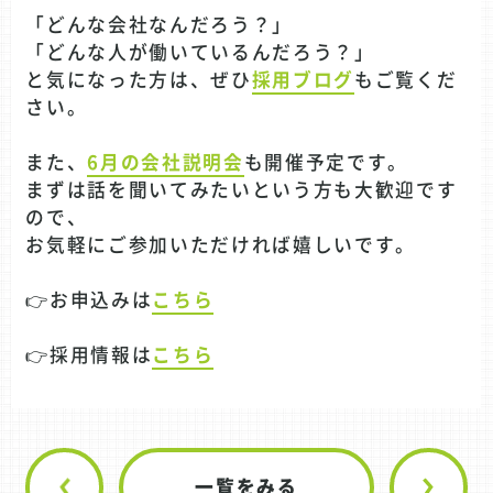
「どんな会社なんだろう？」
「どんな人が働いているんだろう？」
と気になった方は、ぜひ
採用ブログ
もご覧くだ
さい。
また、
6月の会社説明会
も開催予定です。
まずは話を聞いてみたいという方も大歓迎です
ので、
お気軽にご参加いただければ嬉しいです。
👉お申込みは
こちら
👉採用情報は
こちら
一覧をみる