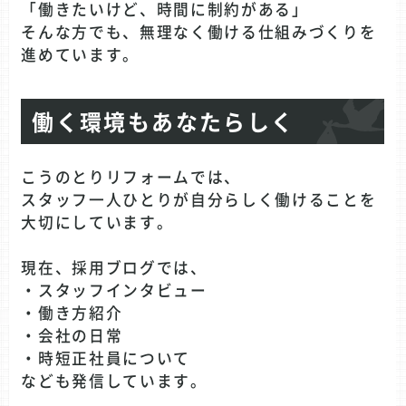
「働きたいけど、時間に制約がある」
そんな方でも、無理なく働ける仕組みづくりを
進めています。
働く環境もあなたらしく
こうのとりリフォームでは、
スタッフ一人ひとりが自分らしく働けることを
大切にしています。
現在、採用ブログでは、
・スタッフインタビュー
・働き方紹介
・会社の日常
・時短正社員について
なども発信しています。