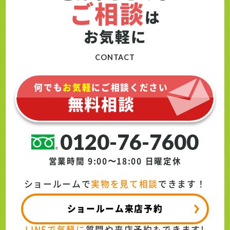
ご相談
は
お気軽に
CONTACT
何でも
お気軽
にご相談ください
無料相談
0120-76-7600
営業時間 9:00〜18:00
日曜定休
ショールームで
実物を見て相談
できます！
ショールーム来店予約
LINEで気軽に
質問や来店予約もできます!