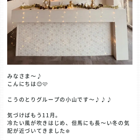
みなさま〜♪
こんにちは😊🩷
こうのとりグループの小山です〜♪♪♪
気づけばもう11月。
冷たい風が吹きはじめ、但馬にも長〜い冬の気
配が近づいてきました❄️