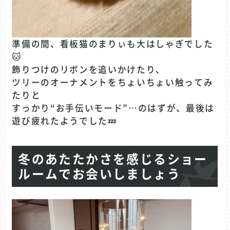
準備の間、看板猫のまりぃも大はしゃぎでした
🐱
飾りつけのリボンを追いかけたり、
ツリーのオーナメントをちょいちょい触ってみ
たりと
すっかり“お手伝いモード”…のはずが、最後は
遊び疲れたようでした💤
冬のあたたかさを感じるショー
ルームでお会いしましょう