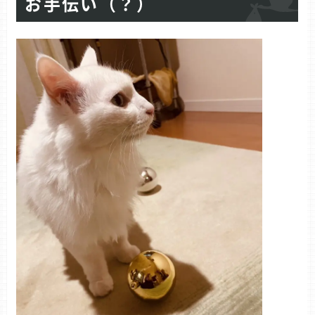
お手伝い（？）