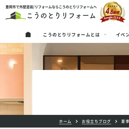
豊岡市で外壁塗装/リフォームならこうのとりリフォームへ
こうのとりリフォームとは
イベ
ホーム
お役立ちブログ
夏