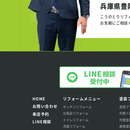
兵庫県豊
こうのとりリフ
お気軽にご相談
HOME
リフォームメニュー
塗装
お問い合わせ
キッチンリフォーム
塗装プ
お風呂リフォーム
外壁＋
来店予約
トイレリフォーム
外壁塗
LINE相談
洗面リフォーム
屋根塗