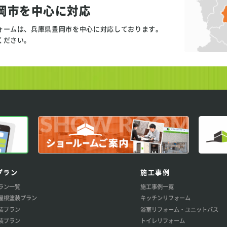
岡市を中心に対応
ォームは、兵庫県豊岡市を中心に対応しております。
ください。
プラン
施工事例
ラン一覧
施工事例一覧
屋根塗装プラン
キッチンリフォーム
装プラン
浴室リフォーム・ユニットバス
装プラン
トイレリフォーム