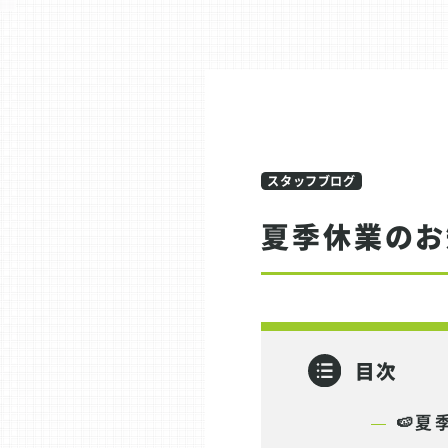
スタッフブログ
夏季休業のお
目次
🍉夏