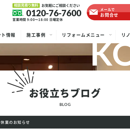
相談見積り無料
お気軽にご相談ください
メールで
0120-76-7600
お問合せ
営業時間 9:00〜18:00
日曜定休
ント情報
施工事例
リフォームメニュー
リ
お役立ちブログ
BLOG
季休業のお知らせ