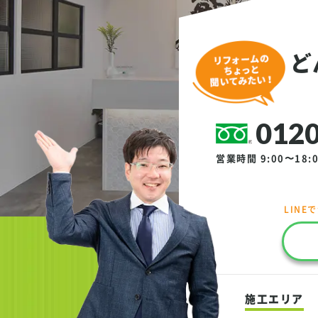
ど
0120
営業時間 9:00〜18:
LINE
施工エリア