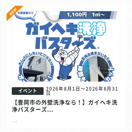
2026年8月1日～2026年8月31
イベント
日
【豊岡市の外壁洗浄なら！】ガイヘキ洗
浄バスターズ...
...