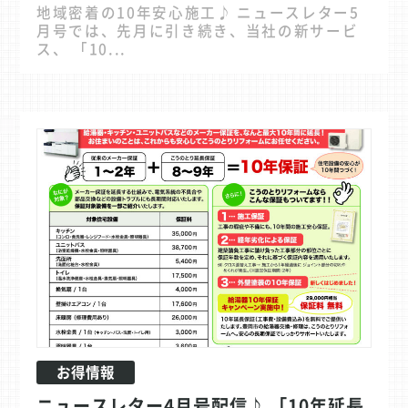
地域密着の10年安心施工♪ ニュースレター5
月号では、先月に引き続き、当社の新サービ
ス、 「10...
お得情報
ニュースレター4月号配信♪ 「10年延長