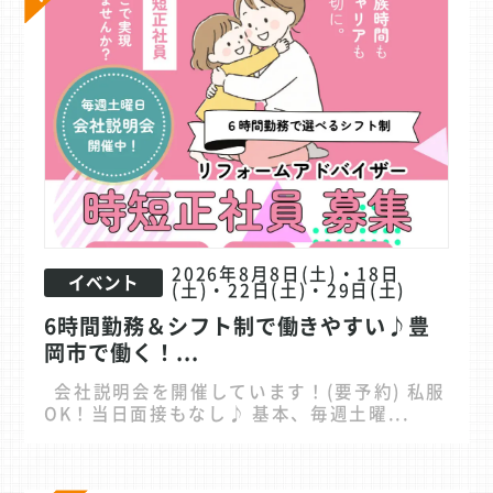
2026年8月8日(土)・18日
イベント
(土)・22日(土)・29日(土)
6時間勤務＆シフト制で働きやすい♪豊
岡市で働く！...
会社説明会を開催しています！(要予約) 私服
OK！当日面接もなし♪ 基本、毎週土曜...