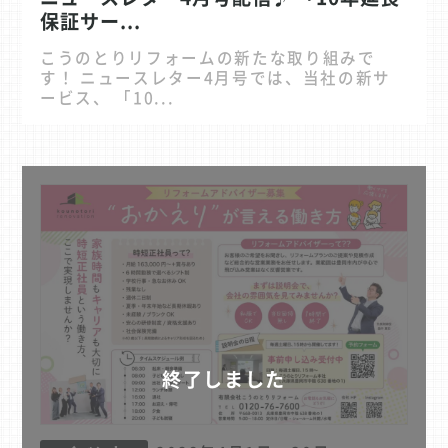
保証サー...
こうのとりリフォームの新たな取り組みで
す！ ニュースレター4月号では、当社の新サ
ービス、 「10...
終了しました