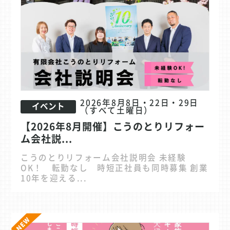
2026年8月8日・22日・29日
イベント
（すべて土曜日）
【2026年8月開催】こうのとりリフォー
ム会社説...
こうのとりリフォーム会社説明会 未経験
OK！ 転勤なし 時短正社員も同時募集 創業
10年を迎える...