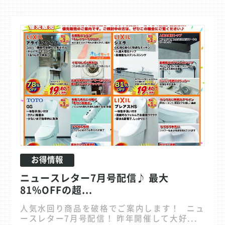
お得情報
ニュースレター7月号配信♪ 最大
81%OFFの超...
人気水回り商品を破格でご案内します！ ニュ
ースレター7月号配信！ 昨年開催して大好...