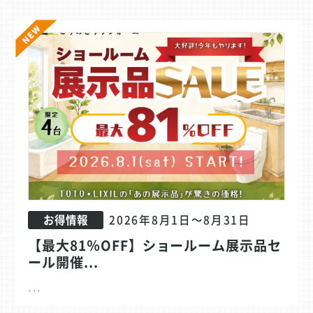
2026年8月1日～8月31日
お得情報
【最大81％OFF】ショールーム展示品セ
ール開催...
...