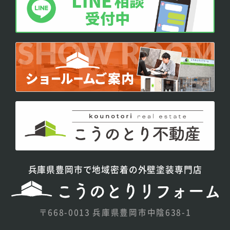
兵庫県豊岡市で地域密着の外壁塗装専門店
〒668-0013 兵庫県豊岡市中陰638-1