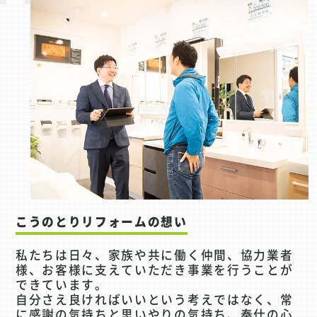
こうのとりリフォームの想い
私たちは日々、家族や共に働く仲間、協力業者
様、お客様に支えていただき事業を行うことが
できています。
自分さえ良ければいいという考えではなく、常
に感謝の気持ちと思いやりの気持ち、奉仕の心