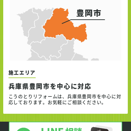
施工エリア
兵庫県豊岡市を中心に対応
こうのとりリフォームは、兵庫県豊岡市を中心に対
応しております。
お気軽にご相談ください。