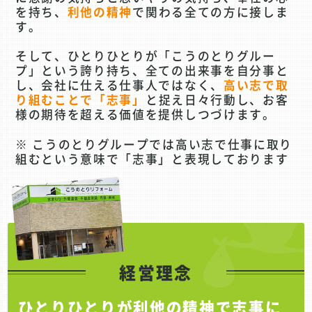
を持ち、
利他の精神
で関わる全ての方に接しま
す。
そして、ひとりひとりが「こうのとりグルー
プ」という誇り持ち、全ての出来事を自分事と
し、会社に仕える仕事人ではなく、
高い志で取
り組むことで「志事」
と捉え日々行動し、お客
様の期待を超える価値を提供しつづけます。
※ こうのとりグループでは高い志で仕事に取り
組むという意味で「志事」と表現しております
経営理念
ひとりひとりが利他の精神で志事に