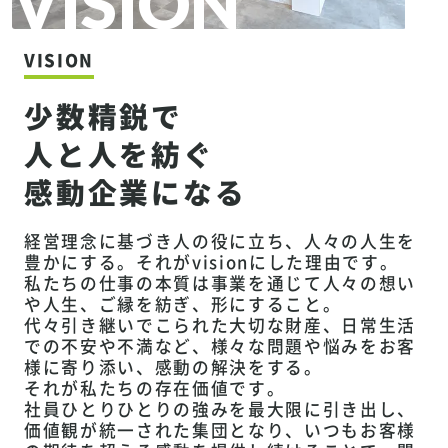
VISION
VISION
少数精鋭で
人と人を紡ぐ
感動企業になる
経営理念に基づき人の役に立ち、人々の人生を
豊かにする。それがvisionにした理由です。
私たちの仕事の本質は事業を通じて人々の想い
や人生、ご縁を紡ぎ、形にすること。
代々引き継いでこられた大切な財産、日常生活
での不安や不満など、様々な問題や悩みをお客
様に寄り添い、感動の解決をする。
それが私たちの存在価値です。
社員ひとりひとりの強みを最大限に引き出し、
価値観が統一された集団となり、いつもお客様