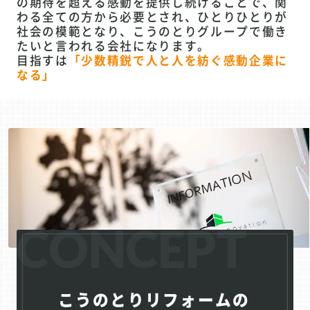
の期待を超える感動を提供し続けることで、関
わる全ての方から必要とされ、ひとりひとりが
社会の模範となり、こうのとりグループで働き
たいと言われる会社になります。
目指すは
「少数精鋭で人と人を紡ぐ感動企業に
なる」
CONCEPT
こうのとりリフォームの