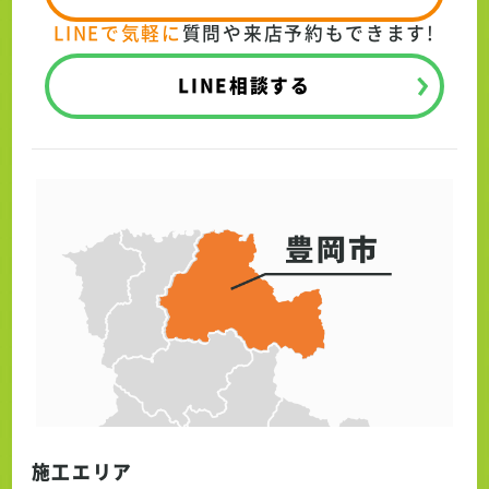
LINEで気軽に
質問や来店予約もできます!
LINE相談する
施工エリア