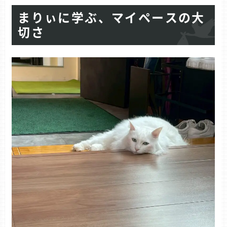
まりぃに学ぶ、マイペースの大
切さ