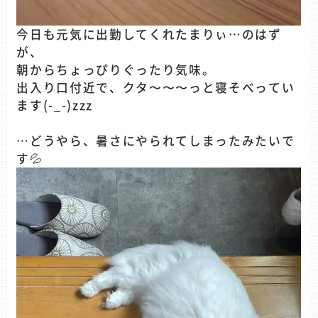
今日も元気に出勤してくれたまりぃ…のはず
が、
朝からちょっぴりぐったり気味。
出入り口付近で、クタ〜〜〜っと寝そべってい
ます(-_-)zzz
…どうやら、暑さにやられてしまったみたいで
す💦