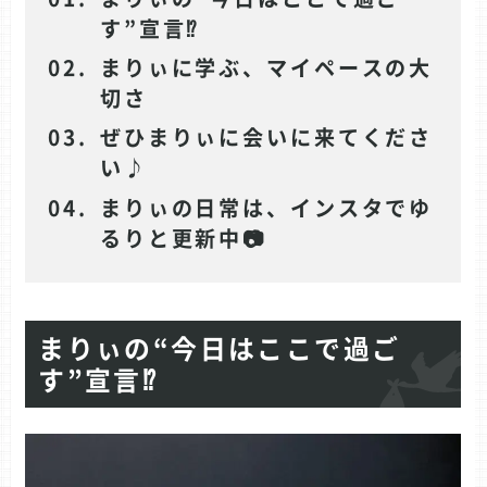
す”宣言⁉
まりぃに学ぶ、マイペースの大
切さ
ぜひまりぃに会いに来てくださ
い♪
まりぃの日常は、インスタでゆ
るりと更新中📷
まりぃの“今日はここで過ご
す”宣言⁉