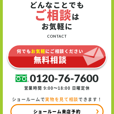
どんなことでも
ご相談
は
お気軽に
CONTACT
何でも
お気軽
にご相談ください
無料相談
0120-76-7600
営業時間 9:00〜18:00
日曜定休
ショールームで
実物を見て相談
できます！
ショールーム来店予約