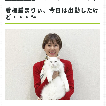
看板猫まりぃ、今日は出勤したけ
ど・・・🐾