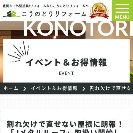
豊岡市で外壁塗装/リフォームならこうのとりリフォームへ
MENU
イベント＆お得情報
EVENT
ホーム
イベント＆お得情報
割れ欠けで直せな
割れ欠けで直せない屋根に朗報！
「Jメタルルーフ」取扱い開始し