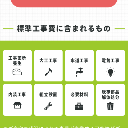
標準工事費に含まれるもの
工事箇所
大工工事
水道工事
電気工事
養生
既存部品
内装工事
組立設置
必要材料
解体処分