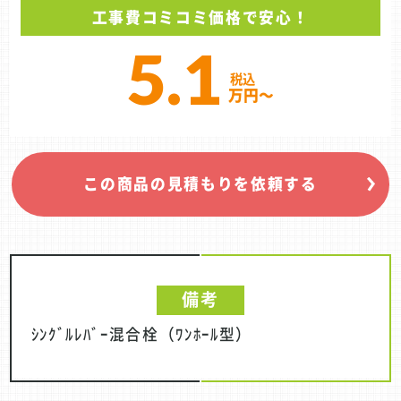
工事費コミコミ価格で安心！
5.1
万円～
この商品の見積もりを依頼する
備考
ｼﾝｸﾞﾙﾚﾊﾞｰ混合栓（ﾜﾝﾎｰﾙ型）