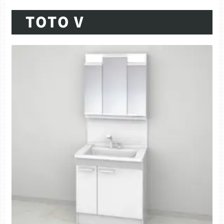
TOTO V